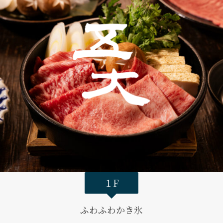
１F
ふわふわかき氷