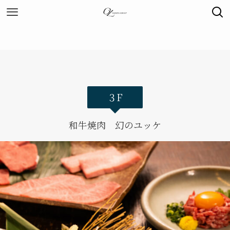
３F
和牛焼肉 幻のユッケ